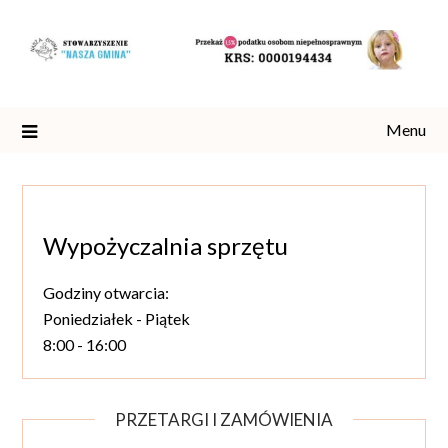
Skip
to
content
Menu
Wypożyczalnia sprzętu
Godziny otwarcia:
Poniedziałek - Piątek
8:00 - 16:00
PRZETARGI I ZAMÓWIENIA