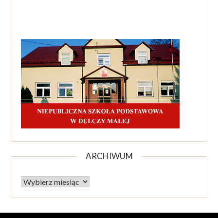
ARCHIWUM
Archiwum