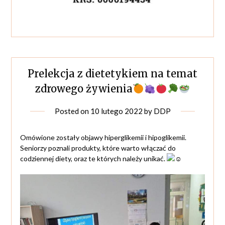
Prelekcja z dietetykiem na temat
zdrowego żywienia
Posted on
10 lutego 2022
by
DDP
Omówione zostały objawy hiperglikemii i hipoglikemii.
Seniorzy poznali produkty, które warto włączać do
codziennej diety, oraz te których należy unikać.