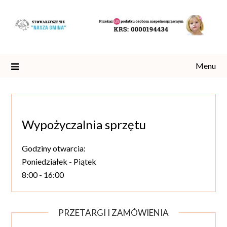
Skip
to
content
Menu
Wypożyczalnia sprzętu
Godziny otwarcia:
Poniedziałek - Piątek
8:00 - 16:00
PRZETARGI I ZAMÓWIENIA