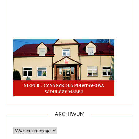
ARCHIWUM
Archiwum