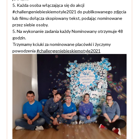
5. Każda osoba włączająca się do akcji
#challengeniebieskiemotyle2021 do publikowanego zdjęcia
lub filmu dołącza skopiowany tekst, podając nominowane
przez siebie osoby.
5. Na wykonanie zadania każdy Nominowany otrzymuje 48
godzin.
Trzymamy kciuki za nominowane placówki i życzymy
powodzenia
#challengeniebieskiemotyle2021