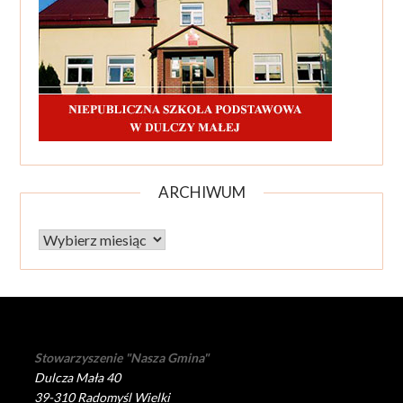
ARCHIWUM
Archiwum
Stowarzyszenie "Nasza Gmina"
Dulcza Mała 40
39-310 Radomyśl Wielki