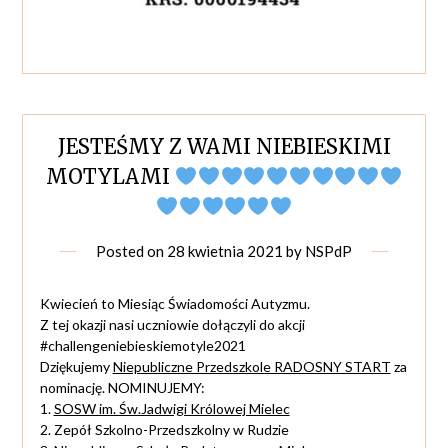
JESTEŚMY Z WAMI NIEBIESKIMI
MOTYLAMI
Posted on
28 kwietnia 2021
by
NSPdP
Kwiecień to Miesiąc Świadomości Autyzmu.
Z tej okazji nasi uczniowie dołączyli do akcji
#challengeniebieskiemotyle2021
Dziękujemy
Niepubliczne Przedszkole RADOSNY START
za
nominację. NOMINUJEMY:
1.
SOSW im. Św.Jadwigi Królowej Mielec
2. Zepół Szkolno-Przedszkolny w Rudzie