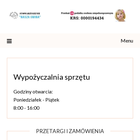
Skip
to
content
Menu
Wypożyczalnia sprzętu
Godziny otwarcia:
Poniedziałek - Piątek
8:00 - 16:00
PRZETARGI I ZAMÓWIENIA